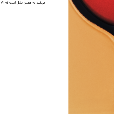
می‌کند. به همین دلیل است که Drop VII در عین گرم بودن، یک لایه یخی زیرپوستی دارد.