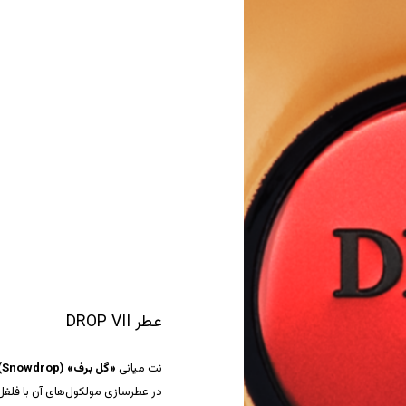
عطر DROP VII
نت میانی
«گل برف» (Snowdrop)
در عطرسازی مولکول‌های آن با فلف