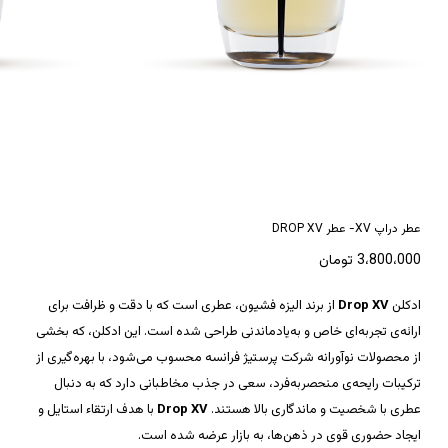
*
نام
*
ایمیل
عطر دراپ XV- عطر DROP XV
3،800،000
تومان
ادکلن
Drop XV
از برند الیزه فشیون، عطری است که با دقت و ظرافت برای
ارائه‌ی تجربه‌ای خاص و به‌یادماندنی طراحی شده است. این ادکلن، که بخشی
از محصولات نوآورانه شرکت پرستیژ فرانسه محسوب می‌شود، با بهره‌گیری از
ترکیبات رایحه‌ی منحصربه‌فرد، سعی در جذب مخاطبانی دارد که به دنبال
عطری با شخصیت و ماندگاری بالا هستند.
Drop XV
با هدف ارتقاء استایل و
ایجاد حضوری قوی در ذهن‌ها، به بازار عرضه شده است.