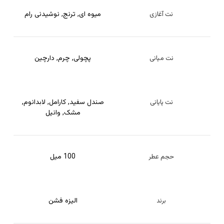
میوه ای
,
ترنج
,
نوشیدنی رام
نت آغازی
پچولی
,
چرم
,
دارچین
نت میانی
صندل سفید
,
کارامل
,
لابدانوم
,
نت پایانی
مشک
,
وانیل
100 میل
حجم عطر
الیزه فشن
برند