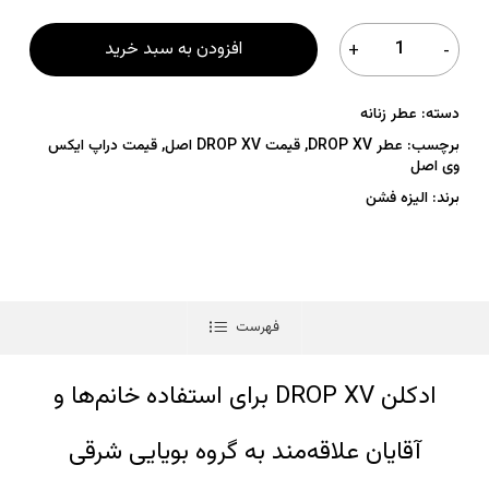
افزودن به سبد خرید
دسته:
عطر زنانه
برچسب:
عطر DROP XV
,
قیمت DROP XV اصل
,
قیمت دراپ ایکس
وی اصل
برند:
الیزه فشن
فهرست
ادکلن DROP XV برای استفاده خانم‌ها و
آقایان علاقه‌مند به گروه بویایی شرقی