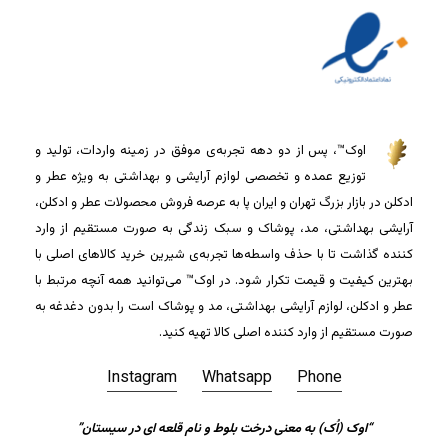
اوک™، پس از دو دهه تجربه‌ی موفق در زمینه واردات، تولید و
توزیع عمده و تخصصی لوازم آرایشی و بهداشتی به ویژه عطر و
ادکلن در بازار بزرگ تهران و ایران پا به عرصه فروش محصولات عطر و ادکلن،
آرایشی بهداشتی، مد، پوشاک و سبک زندگی به صورت مستقیم از وارد
کننده گذاشت تا با حذف واسطه‌ها تجربه‌ی شیرین خرید کالاهای اصلی با
بهترین کیفیت و قیمت تکرار شود. در اوک™ می‌توانید همه آنچه مرتبط با
عطر و ادکلن، لوازم آرایشی بهداشتی، مد و پوشاک است را بدون دغدغه به
صورت مستقیم از وارد کننده اصلی کالا تهیه کنید.
Instagram
Whatsapp
Phone
“اوک (اُک) به معنی درخت بلوط و نام قلعه ای در سیستان”
جمع جزء:
0
تومان