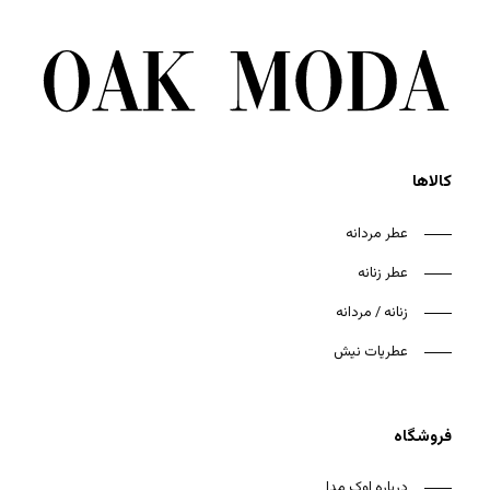
کالاها
عطر مردانه
عطر زنانه
زنانه / مردانه
عطریات نیش
فروشگاه
درباره اوک مدا