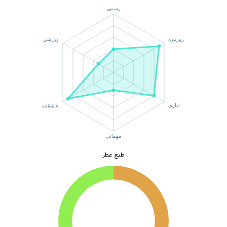
طبع عطر