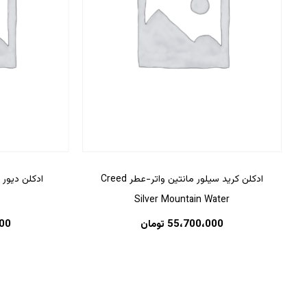
ادکلن کرید سیلور مانتین واتر-عطر Creed
Silver Mountain Water
55،700،000
تومان
00