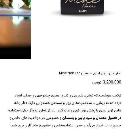
*
نام
*
ایمیل
عطر ماین نویر لیدی – عطر Mine Noir Lady
3،200،000
تومان
ترکیب هوشمندانه‌ ترشی، شیرینی و تندی عطری چندوجهی و جذاب ایجاد
کرده که به زیبایی با شخصیت‌های پویا و مستقل همخوانی دارد. عطر زنانه
ماین نویر لیدی با پخش بوی قوی و ماندگاری بالا گزینه‌ای ایده‌آل
برای استفاده
در فصول معتدل و سرد پاییز و زمستان
و همچنین در موقعیت‌های خاص و
جسورانه به شمار می‌آید و حس اعتمادبه‌نفس و حضوری ماندگار را برای شما