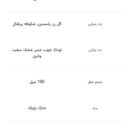
گل رز
,
یاسمین
,
شکوفه پرتقال
نت میانی
تونکا
,
چوب عنبر
,
مشک سفید
,
نت پایانی
وانیل
100 میل
حجم عطر
مارک ژوزف
برند