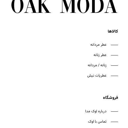
کالاها
عطر مردانه
عطر زنانه
زنانه / مردانه
عطریات نیش
فروشگاه
درباره اوک مدا
تماس با اوک