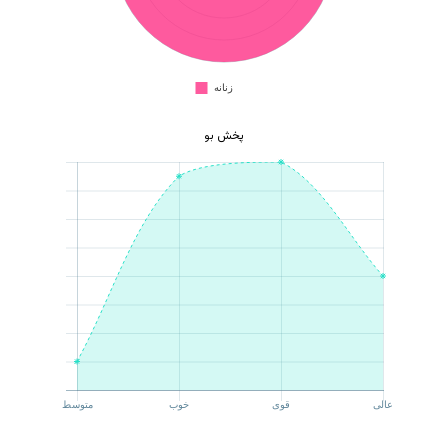
پخش بو