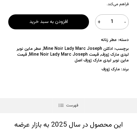
فراهم می‌کند.
افزودن به سبد خرید
دسته:
عطر زنانه
برچسب:
ادکلن Mine Noir Lady Marc Joseph
,
عطر ماین نویر
لیدی مارک ژوزف
,
قیمت Mine Noir Lady Marc Joseph
,
قیمت
ماین نویر لیدی مارک ژوزف اصل
برند:
مارک ژوزف
فهرست
این محصول در سال 2025 به بازار عرضه