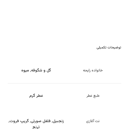
توضیحات تکمیلی
گل و شگوفه
,
میوه
خانواده رایحه
عطر گرم
طبع عطر
زنجبیل
,
فلفل صورتی
,
گریپ فروت
,
نت آغازی
ترنج